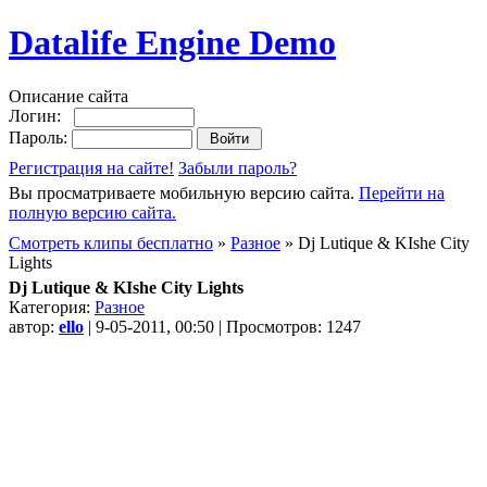
Datalife Engine Demo
Описание сайта
Логин:
Пароль:
Регистрация на сайте!
Забыли пароль?
Вы просматриваете мобильную версию сайта.
Перейти на
полную версию сайта.
Смотреть клипы бесплатно
»
Разное
» Dj Lutique & KIshe City
Lights
Dj Lutique & KIshe City Lights
Категория:
Разное
автор:
ello
| 9-05-2011, 00:50 | Просмотров: 1247