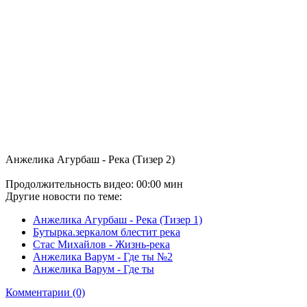
Анжелика Агурбаш - Река (Тизер 2)
Продолжительность видео: 00:00 мин
Другие новости по теме:
Анжелика Агурбаш - Река (Тизер 1)
Бутырка.зеркалом блестит река
Стас Михайлов - Жизнь-река
Анжелика Варум - Где ты №2
Анжелика Варум - Где ты
Комментарии (0)