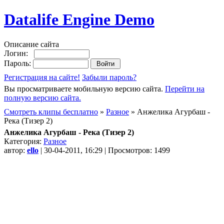
Datalife Engine Demo
Описание сайта
Логин:
Пароль:
Регистрация на сайте!
Забыли пароль?
Вы просматриваете мобильную версию сайта.
Перейти на
полную версию сайта.
Смотреть клипы бесплатно
»
Разное
» Анжелика Агурбаш -
Река (Тизер 2)
Анжелика Агурбаш - Река (Тизер 2)
Категория:
Разное
автор:
ello
| 30-04-2011, 16:29 | Просмотров: 1499