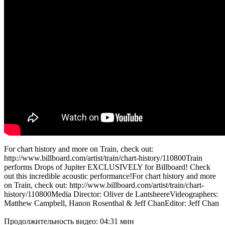
For chart history and more on Train, check out:
http://www.billboard.com/artist/train/chart-history/110800Train
performs Drops of Jupiter EXCLUSIVELY for Billboard! Check
out this incredible acoustic performance!For chart history and more
on Train, check out: http://www.billboard.com/artist/train/chart-
history/110800Media Director: Oliver de LantsheereVideographers:
Matthew Campbell, Hanon Rosenthal & Jeff ChanEditor: Jeff Chan
Продолжительность видео: 04:31 мин