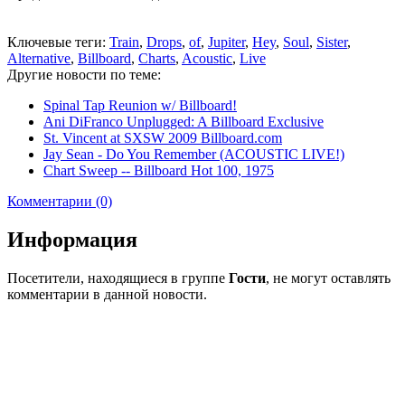
Ключевые теги:
Train
,
Drops
,
of
,
Jupiter
,
Hey
,
Soul
,
Sister
,
Alternative
,
Billboard
,
Charts
,
Acoustic
,
Live
Другие новости по теме:
Spinal Tap Reunion w/ Billboard!
Ani DiFranco Unplugged: A Billboard Exclusive
St. Vincent at SXSW 2009 Billboard.com
Jay Sean - Do You Remember (ACOUSTIC LIVE!)
Chart Sweep -- Billboard Hot 100, 1975
Комментарии (0)
Информация
Посетители, находящиеся в группе
Гости
, не могут оставлять
комментарии в данной новости.