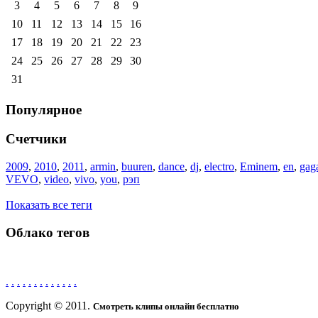
3
4
5
6
7
8
9
10
11
12
13
14
15
16
17
18
19
20
21
22
23
24
25
26
27
28
29
30
31
Популярное
Счетчики
2009
,
2010
,
2011
,
armin
,
buuren
,
dance
,
dj
,
electro
,
Eminem
,
en
,
gag
VEVO
,
video
,
vivo
,
you
,
рэп
Показать все теги
Облако тегов
.
.
.
.
.
.
.
.
.
.
.
.
.
Copyright © 2011.
Смотреть клипы онлайн бесплатно