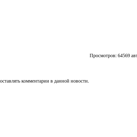
Просмотров: 64569 ав
т оставлять комментарии в данной новости.