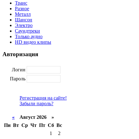
Транс
Разное
Металл
Шансон
Электро
Саундтреки
Только аудио
HD видео клипы
Авторизация
Логин
Пароль
Регистрация на сайте!
Забыли пароль?
«
Август 2026 »
Пн
Вт
Ср
Чт
Пт
Сб
Вс
1
2