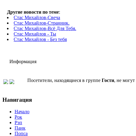
Другие новости по теме
:
Стас Михайлов-Свеча
Стас Михайлов-Странник.
Стас Михайлов-Всё Для Тебя.
Стас Михайлов - Ты
Стас Михайлов - Без тебя
Информация
Посетители, находящиеся в группе
Гости
, не могу
Навигация
Начало
Рок
Рэп
Панк
Попса