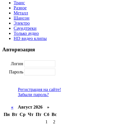
Транс
Разное
Металл
Шансон
Электро
Саундтреки
Только аудио
HD видео клипы
Авторизация
Логин
Пароль
Регистрация на сайте!
Забыли пароль?
«
Август 2026 »
Пн
Вт
Ср
Чт
Пт
Сб
Вс
1
2