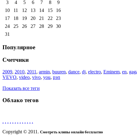
3
4
5
6
7
8
9
10
11
12
13
14
15
16
17
18
19
20
21
22
23
24
25
26
27
28
29
30
31
Популярное
Счетчики
2009
,
2010
,
2011
,
armin
,
buuren
,
dance
,
dj
,
electro
,
Eminem
,
en
,
gag
VEVO
,
video
,
vivo
,
you
,
рэп
Показать все теги
Облако тегов
.
.
.
.
.
.
.
.
.
.
.
.
.
Copyright © 2011.
Смотреть клипы онлайн бесплатно