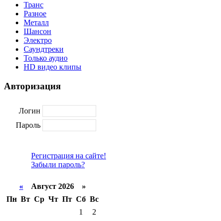
Транс
Разное
Металл
Шансон
Электро
Саундтреки
Только аудио
HD видео клипы
Авторизация
Логин
Пароль
Регистрация на сайте!
Забыли пароль?
«
Август 2026 »
Пн
Вт
Ср
Чт
Пт
Сб
Вс
1
2