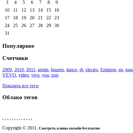
3
4
5
6
7
8
9
10
11
12
13
14
15
16
17
18
19
20
21
22
23
24
25
26
27
28
29
30
31
Популярное
Счетчики
2009
,
2010
,
2011
,
armin
,
buuren
,
dance
,
dj
,
electro
,
Eminem
,
en
,
gag
VEVO
,
video
,
vivo
,
you
,
рэп
Показать все теги
Облако тегов
.
.
.
.
.
.
.
.
.
.
.
.
.
Copyright © 2011.
Смотреть клипы онлайн бесплатно