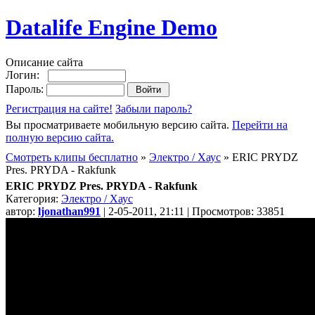
Datalife Engine Demo
Описание сайта
Логин:
Пароль:
Регистрация на сайте!
Забыли пароль?
Вы просматриваете мобильную версию сайта.
Перейти на
полную версию сайта.
Смотреть клипы бесплатно
»
Электро / Хаус
» ERIC PRYDZ
Pres. PRYDA - Rakfunk
ERIC PRYDZ Pres. PRYDA - Rakfunk
Категория:
Электро / Хаус
автор:
ljonathan991
| 2-05-2011, 21:11 | Просмотров: 33851