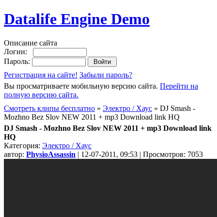
Datalife Engine Demo
Описание сайта
Логин:
Пароль:
Регистрация на сайте!
Забыли пароль?
Вы просматриваете мобильную версию сайта.
Перейти на
полную версию сайта.
Смотреть клипы бесплатно
»
Электро / Хаус
» DJ Smash -
Mozhno Bez Slov NEW 2011 + mp3 Download link HQ
DJ Smash - Mozhno Bez Slov NEW 2011 + mp3 Download link
HQ
Категория:
Электро / Хаус
автор:
PhysioAssassin
| 12-07-2011, 09:53 | Просмотров: 7053