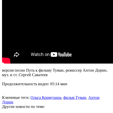
версия песни Путь к фильму Туман, режиссер Антон Дорин,
муз. и ст. Сергей Саватеев
Продолжительность видео: 05:14 мин
Ключевые теги:
Ольга Кормухина
,
фильм Туман
,
Антон
Дорин
Другие новости по теме: