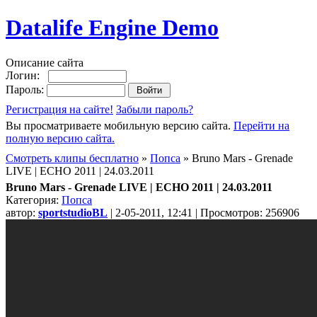
Datalife Engine Demo
Описание сайта
Логин:
Пароль:
Регистрация на сайте!
Забыли пароль?
Вы просматриваете мобильную версию сайта.
Перейти на
полную версию сайта.
Смотреть клипы бесплатно
»
Попса
» Bruno Mars - Grenade
LIVE | ECHO 2011 | 24.03.2011
Bruno Mars - Grenade LIVE | ECHO 2011 | 24.03.2011
Категория:
Попса
автор:
sportstudioBL
| 2-05-2011, 12:41 | Просмотров: 256906