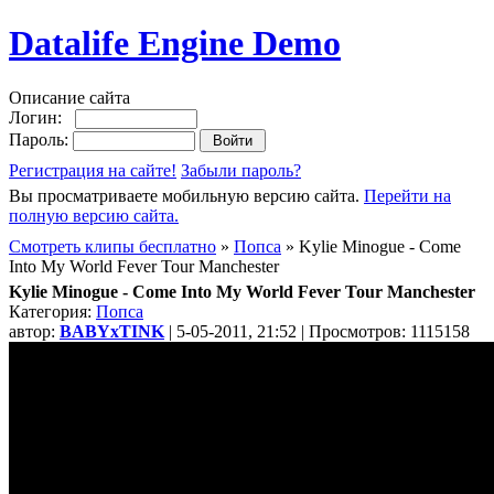
Datalife Engine Demo
Описание сайта
Логин:
Пароль:
Регистрация на сайте!
Забыли пароль?
Вы просматриваете мобильную версию сайта.
Перейти на
полную версию сайта.
Смотреть клипы бесплатно
»
Попса
» Kylie Minogue - Come
Into My World Fever Tour Manchester
Kylie Minogue - Come Into My World Fever Tour Manchester
Категория:
Попса
автор:
BABYxTINK
| 5-05-2011, 21:52 | Просмотров: 1115158