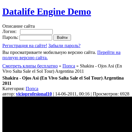
Datalife Engine Demo
Описание сайта
Логин:
Пароль:
Регистрация на сайте!
Забыли пароль?
Вы просматриваете мобильную версию сайта.
Перейти на
полную версию сайта.
Смотреть клипы бесплатно
»
Попса
» Shakira - Ojos Asi (En
Vivo Salta Sale el Sol Tour) Argentina 2011
Shakira - Ojos Asi (En Vivo Salta Sale el Sol Tour) Argentina
2011
Категория:
Попса
автор:
vicioprofesional10
| 14-06-2011, 00:16 | Просмотров: 6928