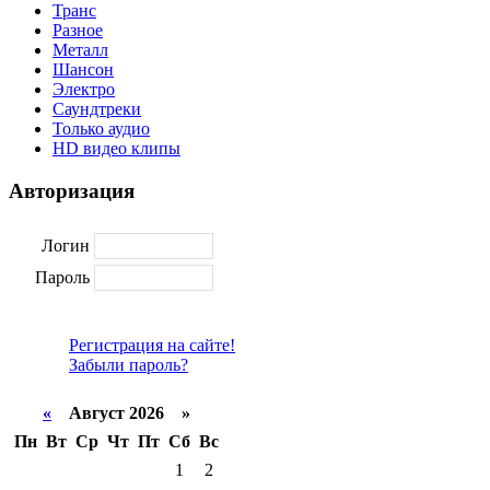
Транс
Разное
Металл
Шансон
Электро
Саундтреки
Только аудио
HD видео клипы
Авторизация
Логин
Пароль
Регистрация на сайте!
Забыли пароль?
«
Август 2026 »
Пн
Вт
Ср
Чт
Пт
Сб
Вс
1
2