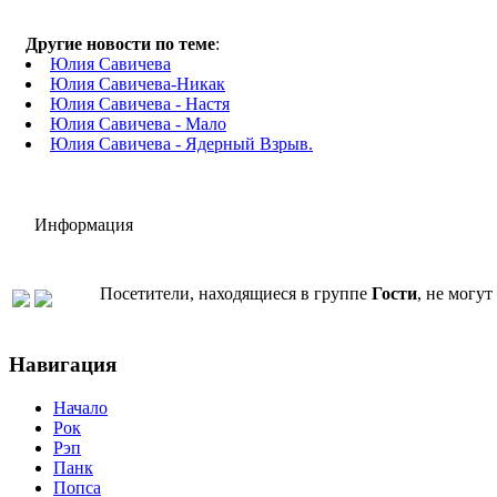
Другие новости по теме
:
Юлия Савичева
Юлия Савичева-Никак
Юлия Савичева - Настя
Юлия Савичева - Мало
Юлия Савичева - Ядерный Взрыв.
Информация
Посетители, находящиеся в группе
Гости
, не могу
Навигация
Начало
Рок
Рэп
Панк
Попса