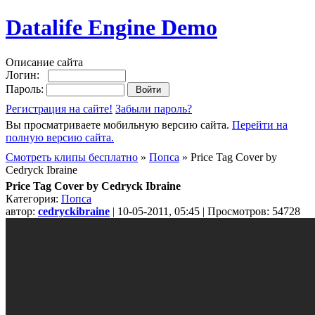
Datalife Engine Demo
Описание сайта
Логин:
Пароль:
Регистрация на сайте!
Забыли пароль?
Вы просматриваете мобильную версию сайта.
Перейти на
полную версию сайта.
Смотреть клипы бесплатно
»
Попса
» Price Tag Cover by
Cedryck Ibraine
Price Tag Cover by Cedryck Ibraine
Категория:
Попса
автор:
cedryckibraine
| 10-05-2011, 05:45 | Просмотров: 54728