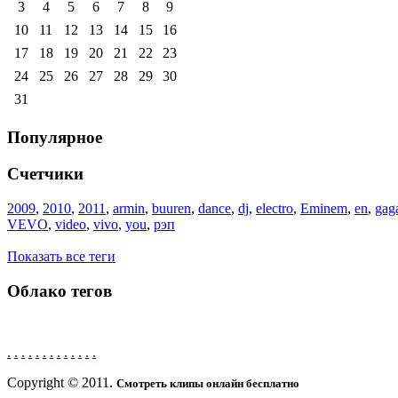
3
4
5
6
7
8
9
10
11
12
13
14
15
16
17
18
19
20
21
22
23
24
25
26
27
28
29
30
31
Популярное
Счетчики
2009
,
2010
,
2011
,
armin
,
buuren
,
dance
,
dj
,
electro
,
Eminem
,
en
,
gag
VEVO
,
video
,
vivo
,
you
,
рэп
Показать все теги
Облако тегов
.
.
.
.
.
.
.
.
.
.
.
.
.
Copyright © 2011.
Смотреть клипы онлайн бесплатно