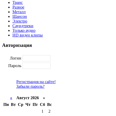
Транс
Разное
Металл
Шансон
Электро
Саундтреки
Только аудио
HD видео клипы
Авторизация
Логин
Пароль
Регистрация на сайте!
Забыли пароль?
«
Август 2026 »
Пн
Вт
Ср
Чт
Пт
Сб
Вс
1
2