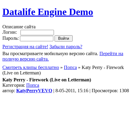
Datalife Engine Demo
Описание сайта
Логин:
Пароль:
Регистрация на сайте!
Забыли пароль?
Вы просматриваете мобильную версию сайта.
Перейти на
полную версию сайта.
Смотреть клипы бесплатно
»
Попса
» Katy Perry - Firework
(Live on Letterman)
Katy Perry - Firework (Live on Letterman)
Категория:
Попса
автор:
KatyPerryVEVO
| 8-05-2011, 15:16 | Просмотров: 1308