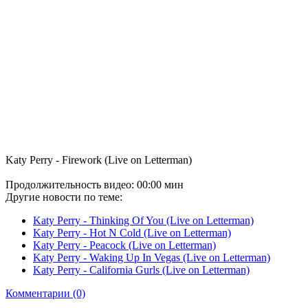
Katy Perry - Firework (Live on Letterman)
Продолжительность видео: 00:00 мин
Другие новости по теме:
Katy Perry - Thinking Of You (Live on Letterman)
Katy Perry - Hot N Cold (Live on Letterman)
Katy Perry - Peacock (Live on Letterman)
Katy Perry - Waking Up In Vegas (Live on Letterman)
Katy Perry - California Gurls (Live on Letterman)
Комментарии (0)