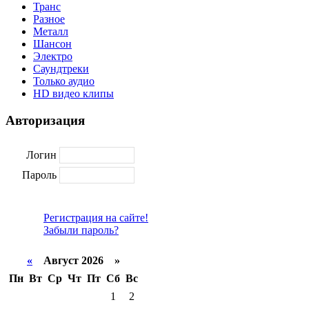
Транс
Разное
Металл
Шансон
Электро
Саундтреки
Только аудио
HD видео клипы
Авторизация
Логин
Пароль
Регистрация на сайте!
Забыли пароль?
«
Август 2026 »
Пн
Вт
Ср
Чт
Пт
Сб
Вс
1
2