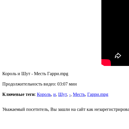
Король и Шут - Месть Гарри.mpg
Продолжительность видео: 03:07 мин
Ключевые теги
:
Король
,
и
,
Шут
,
-
,
Месть
,
Гарри.mpg
Уважаемый посетитель, Вы зашли на сайт как незарегистриров