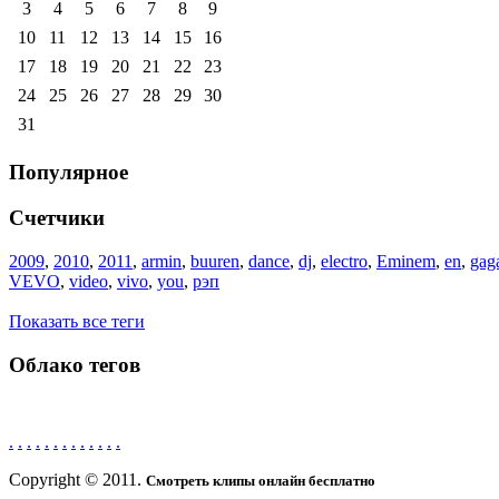
3
4
5
6
7
8
9
10
11
12
13
14
15
16
17
18
19
20
21
22
23
24
25
26
27
28
29
30
31
Популярное
Счетчики
2009
,
2010
,
2011
,
armin
,
buuren
,
dance
,
dj
,
electro
,
Eminem
,
en
,
gag
VEVO
,
video
,
vivo
,
you
,
рэп
Показать все теги
Облако тегов
.
.
.
.
.
.
.
.
.
.
.
.
.
Copyright © 2011.
Смотреть клипы онлайн бесплатно