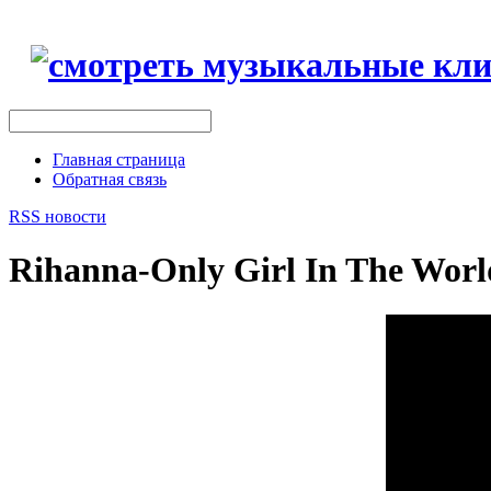
Главная страница
Обратная связь
RSS новости
Rihanna-Only Girl In The Worl