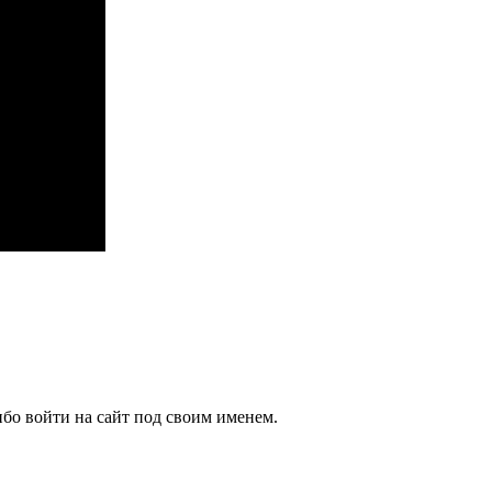
бо войти на сайт под своим именем.