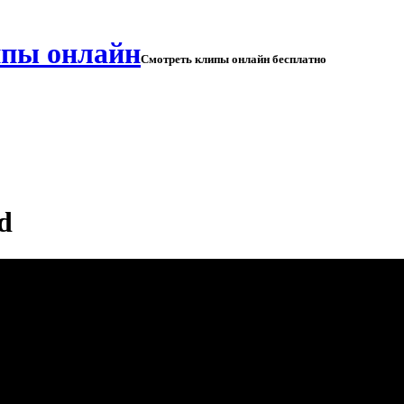
Смотреть клипы онлайн бесплатно
d