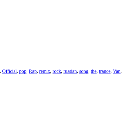
,
Official
,
pop
,
Rap
,
remix
,
rock
,
russian
,
song
,
the
,
trance
,
Van
,