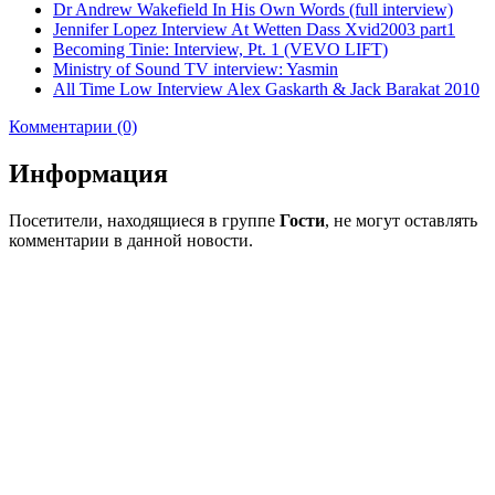
Dr Andrew Wakefield In His Own Words (full interview)
Jennifer Lopez Interview At Wetten Dass Xvid2003 part1
Becoming Tinie: Interview, Pt. 1 (VEVO LIFT)
Ministry of Sound TV interview: Yasmin
All Time Low Interview Alex Gaskarth & Jack Barakat 2010
Комментарии (0)
Информация
Посетители, находящиеся в группе
Гости
, не могут оставлять
комментарии в данной новости.