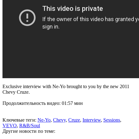
Exclusive interview with Ne-Yo brought to you by the new 2011
Chevy Cruze.
Продолжительность видео: 01:57 мин
Ключевые теги:
Ne-Yo
,
Chevy
,
Cruze
,
Interview
,
Sessions
,
VEVO
,
R&B/Soul
Другие новости по теме: