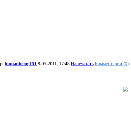
ор:
humanbeing151
8-05-2011, 17:48
Напечатать
Комментарии (0)