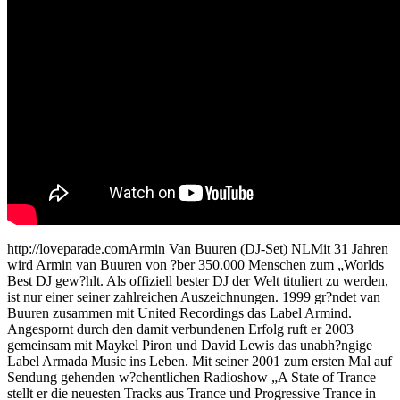
http://loveparade.comArmin Van Buuren (DJ-Set) NLMit 31 Jahren
wird Armin van Buuren von ?ber 350.000 Menschen zum „Worlds
Best DJ gew?hlt. Als offiziell bester DJ der Welt tituliert zu werden,
ist nur einer seiner zahlreichen Auszeichnungen. 1999 gr?ndet van
Buuren zusammen mit United Recordings das Label Armind.
Angespornt durch den damit verbundenen Erfolg ruft er 2003
gemeinsam mit Maykel Piron und David Lewis das unabh?ngige
Label Armada Music ins Leben. Mit seiner 2001 zum ersten Mal auf
Sendung gehenden w?chentlichen Radioshow „A State of Trance
stellt er die neuesten Tracks aus Trance und Progressive Trance in