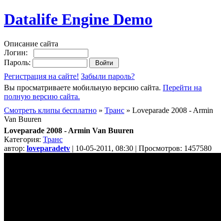
Datalife Engine Demo
Описание сайта
Логин:
Пароль:
Регистрация на сайте!
Забыли пароль?
Вы просматриваете мобильную версию сайта.
Перейти на
полную версию сайта.
Смотреть клипы бесплатно
»
Транс
» Loveparade 2008 - Armin
Van Buuren
Loveparade 2008 - Armin Van Buuren
Категория:
Транс
автор:
loveparadetv
| 10-05-2011, 08:30 | Просмотров: 1457580