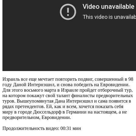
Израиль все еще мечтает повторить подвиг, совершенный в 98
году Даной Интернэшнл, и снова победить на Евровидении.
Для этого восьмого марта в Израиле пройдет отборочный тур,
на котором покажут свой талант финалисты предворительных
туров. Вышеупомянутая Дана Интернэшнл и сама появится в
рядах претендентов. Ей, как и всем, хочется показать себя
миру в городе Дюссельдорф в Германии на настоящем, а не
предворительном, Евровидении.
Продолжительность видео: 00:31 мин