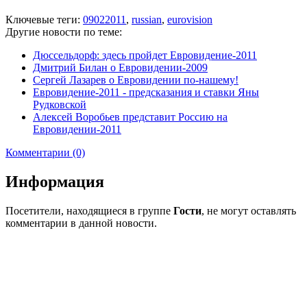
Ключевые теги:
09022011
,
russian
,
eurovision
Другие новости по теме:
Дюссельдорф: здесь пройдет Евровидение-2011
Дмитрий Билан о Евровидении-2009
Сергей Лазарев о Евровидении по-нашему!
Евровидение-2011 - предсказания и ставки Яны
Рудковской
Алексей Воробьев представит Россию на
Евровидении-2011
Комментарии (0)
Информация
Посетители, находящиеся в группе
Гости
, не могут оставлять
комментарии в данной новости.